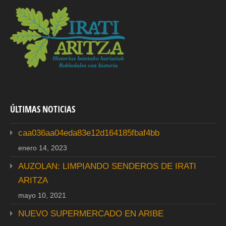
ÚLTIMAS NOTICIAS
caa036aa04eda83e12d164185fbaf4bb
enero 14, 2023
AUZOLAN: LIMPIANDO SENDEROS DE IRATI
ARITZA
mayo 10, 2021
NUEVO SUPERMERCADO EN ARIBE