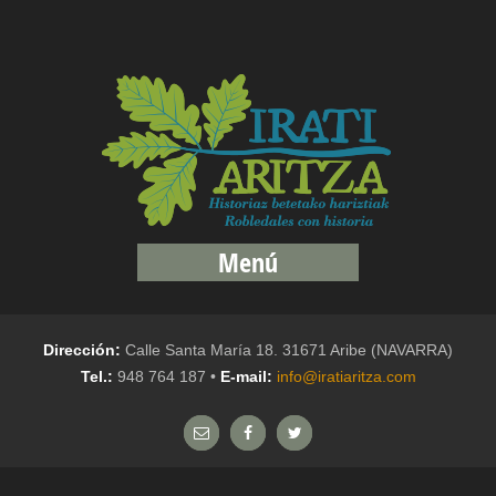
Menú
Dirección:
Calle Santa María 18. 31671 Aribe (NAVARRA)
Tel.:
948 764 187 •
E-mail:
info@iratiaritza.com