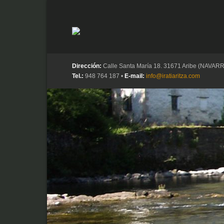
Dirección:
Calle Santa María 18. 31671 Aribe (NAVAR
Tel.:
948 764 187 •
E-mail:
info@iratiaritza.com