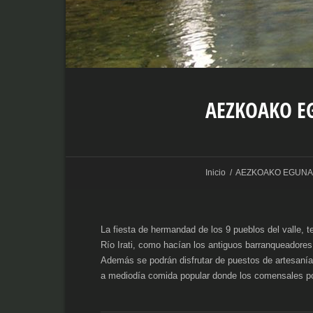
AEZKOAKO E
Inicio
/
AEZKOAKO EGUNA 
La fiesta de hermandad de los 9 pueblos del valle, 
Río Irati, como hacían los antiguos barranqueadores
Además se podrán disfrutar de puestos de artesanía o
a mediodía comida popular donde los comensales podr