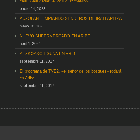
caa036aa04eda83e12d164185fbaf4bb
enero 14, 2023
AUZOLAN: LIMPIANDO SENDEROS DE IRATI ARITZA
mayo 10, 2021
NUEVO SUPERMERCADO EN ARIBE
abril 1, 2021
AEZKOAKO EGUNA EN ARIBE
septiembre 11, 2017
El programa de TVE2, «el señor de los bosques» rodará
en Aribe.
septiembre 11, 2017