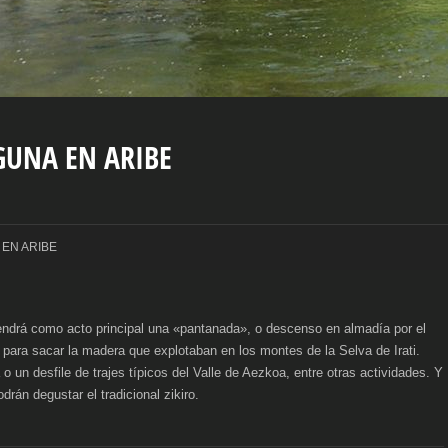
GUNA EN ARIBE
EN ARIBE
tendrá como acto principal una «pantanada», o descenso en almadía por el
 para sacar la madera que explotaban en los montes de la Selva de Irati.
 un desfile de trajes típicos del Valle de Aezkoa, entre otras actividades. Y
án degustar el tradicional zikiro.