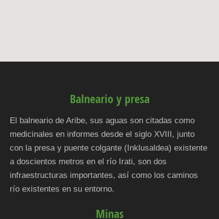
Balneario y presa
El balneario de Aribe, sus aguas son citadas como
medicinales en informes desde el siglo XVIII, junto
con la presa y puente colgante (Inklusaldea) existente
a doscientos metros en el río Irati, son dos
infraestructuras importantes, así como los caminos
río existentes en su entorno.
Minas