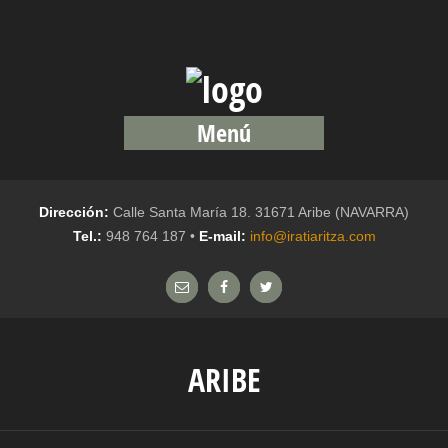
Menú
Dirección:
Calle Santa María 18. 31671 Aribe (NAVARRA)
Tel.:
948 764 187 •
E-mail:
info@iratiaritza.com
ARIBE