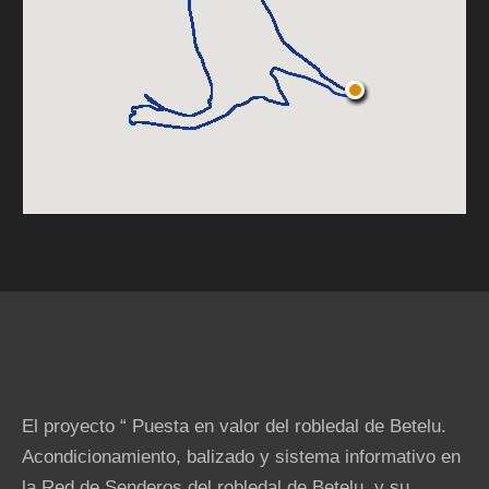
El proyecto “ Puesta en valor del robledal de Betelu.
Acondicionamiento, balizado y sistema informativo en
la Red de Senderos del robledal de Betelu, y su