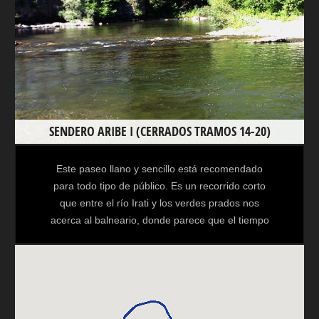
SENDERO ARIBE I (CERRADOS TRAMOS 14-20)
Este paseo llano y sencillo está recomendado
para todo tipo de público. Es un recorrido corto
que entre el río Irati y los verdes prados nos
acerca al balneario, donde parece que el tiempo
se ha parado, y a Inklusaldea (puente colgante),
en menos de media hora