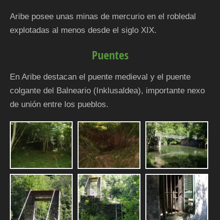
Aribe posee unas minas de mercurio en el robledal
explotadas al menos desde el siglo XIX.
Puentes
En Aribe destacan el puente medieval y el puente
colgante del Balneario (Inklusaldea), importante nexo
de unión entre los pueblos.