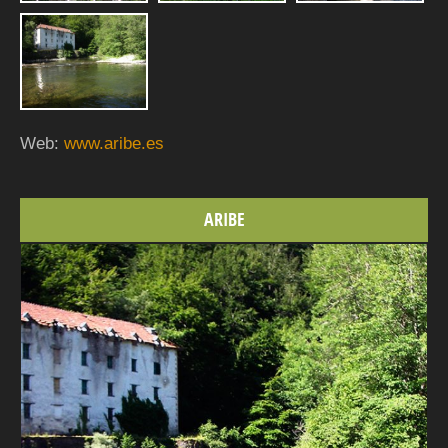
Web:
www.aribe.es
ARIBE