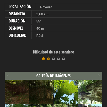
LOCALIZACIÓN
Navarra
DISTANCIA
2,60 km
DURACIÓN
55’
DESNIVEL
40 m
DIFICULTAD
Fácil
Dificultad de este sendero
GALERÍA DE IMÁGENES