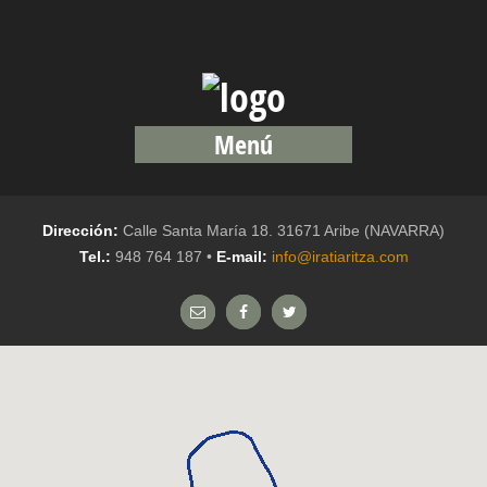
Menú
Dirección:
Calle Santa María 18. 31671 Aribe (NAVARRA)
Tel.:
948 764 187 •
E-mail:
info@iratiaritza.com