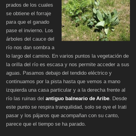
prados de los cuales
se obtiene el forraje
para que el ganado
pase el invierno. Los
árboles del cauce del
río nos dan sombra a
lo largo del camino. En varios puntos la vegetación de
la orilla del río es escasa y nos permite acceder a sus
aguas. Pasamos debajo del tendido eléctrico y
continuamos por la pista hasta que vemos a mano
izquierda una casa particular y a la derecha frente al
río las ruinas del
antiguo balneario de Aribe
. Desde
este punto se respira tranquilidad, solo se oye el Irati
pasar y los pájaros que acompañan con su canto,
parece que el tiempo se ha parado.