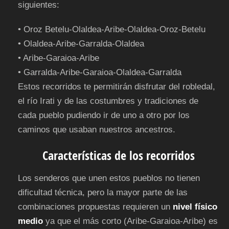
siguientes:
• Oroz Betelu-Olaldea-Aribe-Olaldea-Oroz-Betelu
• Olaldea-Aribe-Garralda-Olaldea
• Aribe-Garaioa-Aribe
• Garralda-Aribe-Garaioa-Olaldea-Garralda
Estos recorridos te permitirán disfrutar del robledal,
el río Irati y de las costumbres y tradiciones de
cada pueblo pudiendo ir de uno a otro por los
caminos que usaban nuestros ancestros.
Características de los recorridos
Los senderos que unen estos pueblos no tienen
dificultad técnica, pero la mayor parte de las
combinaciones propuestas requieren un
nivel físico
medio
ya que el más corto (Aribe-Garaioa-Aribe) es