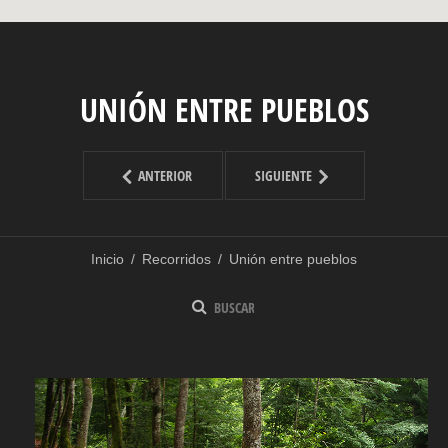
UNIÓN ENTRE PUEBLOS
ANTERIOR
SIGUIENTE
Inicio
/
Recorridos
/
Unión entre pueblos