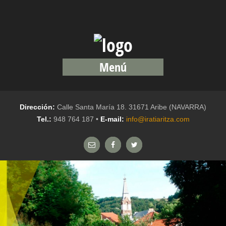
Menú
Dirección:
Calle Santa María 18. 31671 Aribe (NAVARRA)
Tel.:
948 764 187 •
E-mail:
info@iratiaritza.com