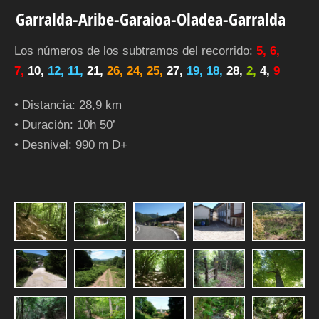
Garralda-Aribe-Garaioa-Oladea-Garralda
Los números de los subtramos del recorrido:
5, 6,
7,
10,
12, 11,
21,
26, 24, 25,
27,
19, 18,
28,
2,
4,
9
• Distancia: 28,9 km
• Duración: 10h 50’
• Desnivel: 990 m D+